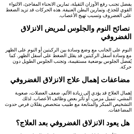
يفضل تجنب رفع الأوزان الثقيلة، تمارين الانحناء المفاجئ، الالتواء
القوي للجذع، وتمارين البطن العنيفة. هذه الحركات قد تزيد الضغط
على الغضروف وتسبب تهيج الأعصاب.
نصائح النوم والجلوس لمريض الانزلاق
الغضروفي
النوم على الجانب مع وضع وسادة بين الركبتين أو النوم على الظهر
مع وسادة أسفل الركبتين قد يقلل الضغط على أسفل الظهر. كما
يُفضل الجلوس بوضعية مستقيمة، وتجنب الجلوس الطويل دون
حركة.
مضاعفات إهمال علاج الانزلاق الغضروفي
إهمال العلاج قد يؤدي إلى زيادة الألم، ضعف العضلات، صعوبة
المشي، تنميل مزمن، أو تأثر بعض وظائف الأعصاب. لذلك
التشخيص المبكر والمتابعة مع طبيب متخصص يقللان فرص حدوث
المضاعفات.
هل يعود الانزلاق الغضروفي بعد العلاج؟