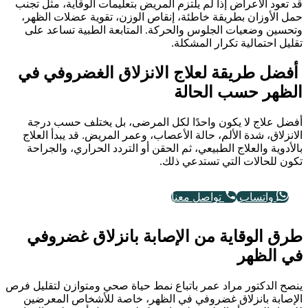
قد تعود الأعراض إذا لم يلتزم المريض بتعليمات الوقاية، مثل تجنب
حمل الأوزان بطريقة خاطئة، إنقاص الوزن، تقوية عضلات الظهر،
وتحسين وضعيات الجلوس والحركة. المتابعة الطبية تساعد على
تقليل احتمالية تكرار المشكلة.
أفضل طريقة لعلاج الانزلاق الغضروفي في
الظهر حسب الحالة
أفضل علاج لا يكون واحدًا لكل المرضى، بل يختلف حسب درجة
الانزلاق، شدة الألم، حالة الأعصاب، وعمر المريض. قد يبدأ العلاج
بالأدوية والعلاج الطبيعي، ثم الحقن أو التردد الحراري، والجراحة
تكون للحالات التي تستدعي ذلك.
واتساب
تواصل معنا
طرق الوقاية من الإصابة بانزلاق غضروفي
في الظهر
ينصح الدكتور مراد عمر باتباع نمط حياة صحي ومتوازن لتقليل فرص
الإصابة بانزلاق غضروفي في الظهر، خاصة للأشخاص المعرضين