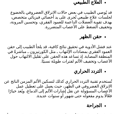
العلاج الطبيعي
قد يُوصي الطبيب في بعض حالات الانزلاق الغضروفي بالخضوع
لجلسات علاج طبيعي تُجرى على يد أخصائي فيزيائي متخصص،
بهدف تقوية العضلات الداعمة للعمود الفقري، وتحسين المرونة،
وتخفيف الضغط على الأعصاب المتضررة.
حقن الظهر
عند فشل الأدوية في تحقيق نتائج كافية، قد يلجأ الطبيب إلى حقن
العمود الفقري بمضادات الإلتهاب ـ مثل الكورتيزون ـ مباشرةً في
المنطقة المصابة. إذ تساعد هذه الحقن على تقليل الالتهاب حول
الأعصاب وتخفيف الألم لفترات طويلة نسبيًا.
التردد الحراري
تُستخدم تقنية التردد الحراري كذلك لتسكين الألم المزمن الناتج عن
الانزلاق الغضروفي في الظهر، حيث يعمل على تعطيل عمل
الأعصاب المسؤولة عن نقل إشارات الألم إلى الدماغ، ويُعد خيارًا
فعّالًا يدوم مفعوله حتى شهور أو سنوات عديدة.
الجراحة