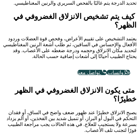
تحديد الدرجة يتم غالبًا بالفحص السريري والرنين المغناطيسي.
كيف يتم تشخيص الانزلاق الغضروفي في
الظهر؟
يعتمد التشخيص على تقييم الأعراض، وفحص قوة العضلات وردود
الأفعال والإحساس في الساقين، ثم طلب أشعة الرنين المغناطيسي
لتحديد مكان الانزلاق وحجمه ودرجة ضغطه على الأعصاب. وقد
يحتاج الطبيب أحيانًا إلى أشعات إضافية حسب الحالة.
واتساب
تواصل معنا
متى يكون الانزلاق الغضروفي في الظهر
خطيرًا؟
يصبح الانزلاق خطيرًا عند ظهور ضعف واضح في الساق، أو فقدان
التحكم في البول أو البراز، أو تنميل شديد بين الفخذين، أو ألم يزداد
بسرعة ولا يستجيب للعلاج. في هذه الحالات يجب مراجعة الطبيب
فورًا لتجنب تلف الأعصاب.