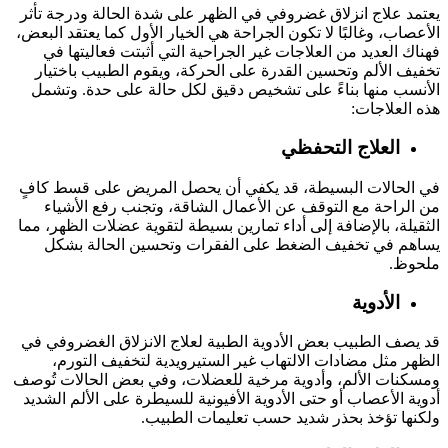
يعتمد علاج انزلاق غضروفي في الظهر على شدة الحالة ودرجة تأثر
الأعصاب، وغالبًا لا تكون الجراحة هي الخيار الأول كما يعتقد البعض،
فهناك العديد من العلاجات غير الجراحية التي أثبتت فعاليتها في
تخفيف الألم وتحسين القدرة على الحركة، ويقوم الطبيب باختيار
الأنسب منها بناءً على تشخيص دقيق لكل حالة على حدة. وتشمل
هذه العلاجات:
العلاج التحفظي
في الحالات البسيطة، قد يكفي أن يحصل المريض على قسط كافٍ
من الراحة مع التوقف عن الأعمال الشاقة، وتجنب رفع الأشياء
الثقيلة، بالإضافة إلى أداء تمارين بسيطة لتقوية عضلات الظهر، مما
يساهم في تخفيف الضغط على الفقرات وتحسين الحالة بشكل
ملحوظ.
الأدوية
قد يصف الطبيب بعض الأدوية الطبية لعلاج الانزلاق الغضروفي في
الظهر مثل مضادات الالتهاب غير الستيرويدية لتخفيف التورم،
ومسكنات الألم، وأدوية مرخية للعضلات، وفي بعض الحالات تُوصف
أدوية الأعصاب أو حتى الأدوية الأفيونية للسيطرة على الألم الشديد
ولكنها تؤخذ بحذر شديد حسب تعليمات الطبيب.