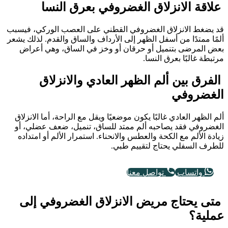
علاقة الانزلاق الغضروفي بعرق النسا
قد يضغط الانزلاق الغضروفي القطني على العصب الوركي، فيسبب
ألمًا ممتدًا من أسفل الظهر إلى الأرداف والساق والقدم. لذلك يشعر
بعض المرضى بتنميل أو حرقان أو وخز في الساق، وهي أعراض
مرتبطة غالبًا بعرق النسا.
الفرق بين ألم الظهر العادي والانزلاق
الغضروفي
ألم الظهر العادي غالبًا يكون موضعيًا ويقل مع الراحة، أما الانزلاق
الغضروفي فقد يصاحبه ألم ممتد للساق، تنميل، ضعف عضلي، أو
زيادة الألم مع الكحة والعطس والانحناء. استمرار الألم أو امتداده
للطرف السفلي يحتاج لتقييم طبي.
واتساب
تواصل معنا
متى يحتاج مريض الانزلاق الغضروفي إلى
عملية؟