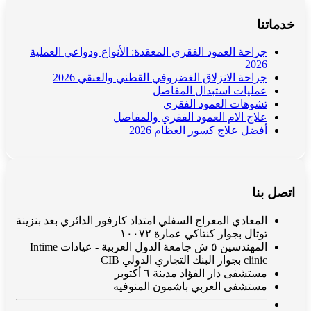
خدماتنا
جراحة العمود الفقري المعقدة: الأنواع ودواعي العملية
2026
جراحة الانزلاق الغضروفي القطني والعنقي 2026
عمليات استبدال المفاصل
تشوهات العمود الفقري
علاج الام العمود الفقري والمفاصل
أفضل علاج كسور العظام 2026
اتصل بنا
المعادي المعراج السفلي امتداد كارفور الدائري بعد بنزينة
توتال بجوار كنتاكي عمارة ١٠٠٧٢
المهندسين ٥ ش جامعة الدول العربية - عيادات Intime
clinic بجوار البنك التجاري الدولي CIB
مستشفى دار الفؤاد مدينة ٦ أكتوبر
مستشفى العربي باشمون المنوفيه