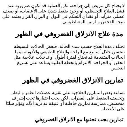
لا يحتاج كل مريض إلى جراحة، لكن العملية قد تكون ضرورية عند
فشل العلاج التحفظي، أو وجود ضغط شديد على الأعصاب، أو ضعف
عضلي متزايد، أو فقدان التحكم في البول أو البراز. القرار يعتمد على
نتيجة الفحص والرنين المغناطيسي.
مدة علاج الانزلاق الغضروفي في الظهر
تختلف مدة العلاج حسب شدة الحالة، فبعض الحالات البسيطة
تتحسن خلال أسابيع مع الراحة والعلاج الطبيعي والأدوية، بينما
الحالات المتقدمة قد تحتاج لفترة أطول أو تدخلات علاجية مثل
الحقن أو الجراحة. الالتزام بالخطة الطبية يساعد على تسريع
التحسن.
تمارين الانزلاق الغضروفي في الظهر
تساعد بعض التمارين العلاجية على تقوية عضلات الظهر والبطن
وتخفيف الضغط على الفقرات، لكن يجب اختيارها تحت إشراف
متخصص. ممارسة تمارين خاطئة أو عنيفة قد تزيد الألم وتؤثر سلبًا
على الأعصاب.
تمارين يجب تجنبها مع الانزلاق الغضروفي