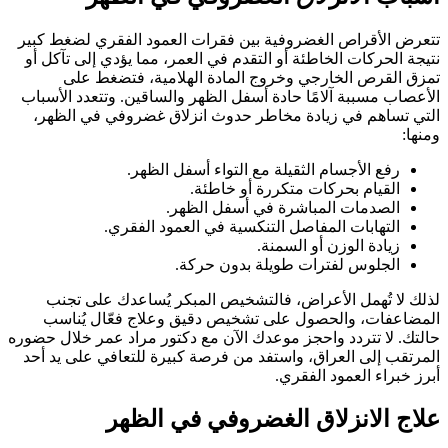
تتعرض الأقراص الغضروفية بين فقرات العمود الفقري لضغط كبير
نتيجة الحركات الخاطئة أو التقدم في العمر، مما يؤدي إلى تآكل أو
تمزق القرص الخارجي وخروج المادة الهلامية، فتضغط على
الأعصاب مسببة آلامًا حادة أسفل الظهر والساقين. وتتعدد الأسباب
التي تساهم في زيادة مخاطر حدوث انزلاق غضروفي في الظهر،
ومنها:
رفع الأجسام الثقيلة مع التواء أسفل الظهر.
القيام بحركات متكررة أو خاطئة.
الصدمات المباشرة في أسفل الظهر.
التهابات المفاصل التنكسية في العمود الفقري.
زيادة الوزن أو السمنة.
الجلوس لفترات طويلة بدون حركة.
لذلك لا تُهمل الأعراض، فالتشخيص المبكر يُساعدك على تجنب
المضاعفات، والحصول على تشخيص دقيق وعلاج فعّال يُناسب
حالتك. لا تتردد واحجز موعدك الآن مع دكتور مراد عمر خلال حضوره
المرتقب إلى العراق، واستفد من فرصة كبيرة للتعافي على يد أحد
أبرز خبراء العمود الفقري.
علاج الانزلاق الغضروفي في الظهر