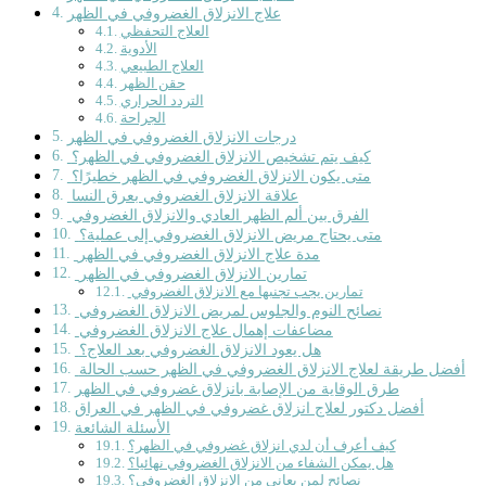
علاج الانزلاق الغضروفي في الظهر
العلاج التحفظي
الأدوية
العلاج الطبيعي
حقن الظهر
التردد الحراري
الجراحة
درجات الانزلاق الغضروفي في الظهر
كيف يتم تشخيص الانزلاق الغضروفي في الظهر؟
متى يكون الانزلاق الغضروفي في الظهر خطيرًا؟
علاقة الانزلاق الغضروفي بعرق النسا
الفرق بين ألم الظهر العادي والانزلاق الغضروفي
متى يحتاج مريض الانزلاق الغضروفي إلى عملية؟
مدة علاج الانزلاق الغضروفي في الظهر
تمارين الانزلاق الغضروفي في الظهر
تمارين يجب تجنبها مع الانزلاق الغضروفي
نصائح النوم والجلوس لمريض الانزلاق الغضروفي
مضاعفات إهمال علاج الانزلاق الغضروفي
هل يعود الانزلاق الغضروفي بعد العلاج؟
أفضل طريقة لعلاج الانزلاق الغضروفي في الظهر حسب الحالة
طرق الوقاية من الإصابة بانزلاق غضروفي في الظهر
أفضل دكتور لعلاج انزلاق غضروفي في الظهر في العراق
الأسئلة الشائعة
كيف أعرف أن لدي انزلاق غضروفي في الظهر؟
هل يمكن الشفاء من الانزلاق الغضروفي نهائيا؟
نصائح لمن يعاني من الإنزلاق الغضروفي؟