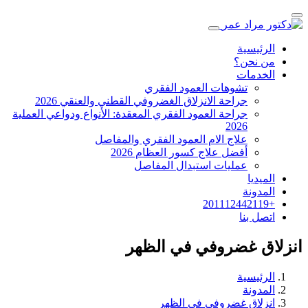
الرئيسية
من نحن؟
الخدمات
تشوهات العمود الفقري
جراحة الانزلاق الغضروفي القطني والعنقي 2026
جراحة العمود الفقري المعقدة: الأنواع ودواعي العملية
2026
علاج الام العمود الفقري والمفاصل
أفضل علاج كسور العظام 2026
عمليات استبدال المفاصل
الميديا
المدونة
+201112442119
اتصل بنا
انزلاق غضروفي في الظهر
الرئيسية
المدونة
انزلاق غضروفي في الظهر