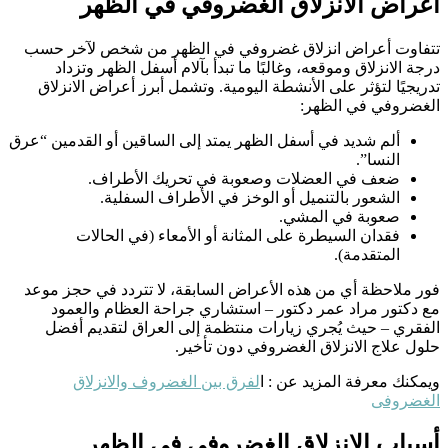
أعراض الانزلاق الغضروفي في الظهر
تتفاوت أعراض انزلاق غضروفي في الظهر من شخص لآخر حسب
درجة الانزلاق وموقعه، وغالبًا ما تبدأ بآلام أسفل الظهر وتزداد
تدريجيًا لتؤثر على الأنشطة اليومية. وتشمل أبرز أعراض الانزلاق
الغضروفي في الظهر:
ألم شديد في أسفل الظهر يمتد إلى الساقين أو القدمين “عرق
النسا”.
ضعف في العضلات وصعوبة في تحريك الأطراف.
الشعور بالتنميل أو الوخز في الأطراف السفلية.
صعوبة في المشي.
فقدان السيطرة على المثانة أو الأمعاء (في الحالات
المتقدمة).
فور ملاحظة أي من هذه الأعراض السابقة، لا تتردد في حجز موعد
مع دكتور مراد عمر دكتور – استشاري جراحة العظام والعمود
الفقري – حيث يُجري زيارات منتظمة إلى العراق لتقديم أفضل
حلول علاج الانزلاق الغضروفي دون تأخير.
ويمكنك معرفة المزيد عن : ا
لفرق بين الغضروف والانزلاق
الغضروفى
أسباب الانزلاق الغضروفي في الظهر