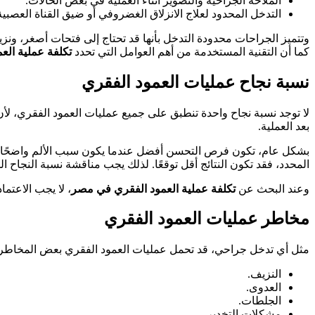
الملاحة الجراحية والتصوير أثناء العملية في بعض الحالات.
التدخل المحدود لعلاج الانزلاق الغضروفي أو ضيق القناة العصبية
وتتميز الجراحات محدودة التدخل بأنها قد تحتاج إلى فتحات أصغر، و
كما أن التقنية المستخدمة من أهم العوامل التي تحدد
تكلفة عملية ال
نسبة نجاح عمليات العمود الفقري
لا توجد نسبة نجاح واحدة تنطبق على جميع عمليات العمود الفقري، لأ
بعد العملية.
بشكل عام، تكون فرص التحسن أفضل عندما يكون سبب الألم واضحًا في
المحدد، فقد تكون النتائج أقل توقعًا. لذلك يجب مناقشة نسبة النجاح ال
وعند البحث عن
تكلفة عملية العمود الفقري في مصر
، لا يجب الاعتم
مخاطر عمليات العمود الفقري
مثل أي تدخل جراحي، قد تحمل عمليات العمود الفقري بعض المخاطر، 
النزيف.
العدوى.
الجلطات.
مشكلات التخدير.