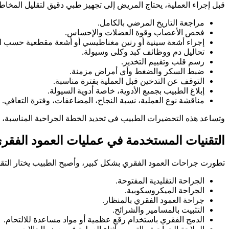
قبل إجراء العملية، يحتاج المريض إلى تجهيز طبي دقيق لتقليل المخاط
مراجعة التاريخ المرضي بالكامل.
فحص الأعصاب وقوة العضلات والإحساس.
إجراء أشعة سينية أو رنين مغناطيسي أو أشعة مقطعية حسب ال
تحاليل دم ووظائف كبد وكلى وسيولة.
رسم قلب وتقييم التخدير.
ضبط السكر والضغط وأي أمراض مزمنة.
التوقف عن التدخين قبل العملية بفترة مناسبة.
إبلاغ الطبيب بجميع الأدوية، خاصة أدوية السيولة.
مناقشة نوع العملية، نسبة النجاح، المضاعفات، وفترة التعافي.
وتساعد هذه التحضيرات الطبيب في تحديد الخطة الجراحية المناسبة، 
التقنيات المستخدمة في عمليات العمود الفقر
تطورت جراحات العمود الفقري بشكل كبير، وأصبح الطبيب يختار التقني
الجراحة التقليدية المفتوحة.
الجراحة الميكروسكوبية.
جراحة العمود الفقري بالمنظار.
التثبيت بالمسامير والشرائح.
الدمج الفقري باستخدام رقع عظمية أو مواد مساعدة للالتحام.