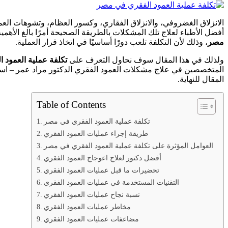
الانزلاق الغضروفي، والانزلاق الفقاري، وكسور العظام، وتشوهات الع
أفضل الأطباء لعلاج تلك المشكلات بالطريقة الصحيحة أمرًا بالغ الأ
مصر
، وذلك لأن التكلفة تلعب دورًا أساسيًا في اتخاذ قرار العملية.
ولذلك في هذا المقال سوف نحاول التعرف على
تكلفة عملية العمود 
المتخصصين في علاج مشكلات العمود الفقري الدكتور مراد عمر – استشا
المقال للنهاية.
Table of Contents
تكلفة عملية العمود الفقري في مصر
طريقة إجراء عمليات العمود الفقري
العوامل المؤثرة على تكلفة عملية العمود الفقري في مصر
أفضل دكتور لعلاج اعوجاج العمود الفقري
تحضيرات ما قبل عمليات العمود الفقري
التقنيات المستخدمة في عمليات العمود الفقري
نسبة نجاح عمليات العمود الفقري
مخاطر عمليات العمود الفقري
مضاعفات عمليات العمود الفقري