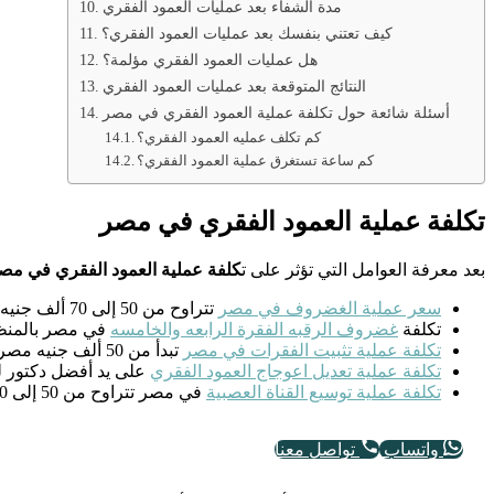
مدة الشفاء بعد عمليات العمود الفقري
كيف تعتني بنفسك بعد عمليات العمود الفقري؟
هل عمليات العمود الفقري مؤلمة؟
النتائج المتوقعة بعد عمليات العمود الفقري
أسئلة شائعة حول تكلفة عملية العمود الفقري في مصر
كم تكلف عمليه العمود الفقري؟
كم ساعة تستغرق عملية العمود الفقري؟
تكلفة عملية العمود الفقري في مصر
بعد معرفة العوامل التي تؤثر على ت
كلفة عملية العمود الفقري في مص
سعر عملية الغضروف في مصر
تتراوح من 50 إلى 70 ألف جنيه مصري.
تكلفة
غضروف الرقبه الفقرة الرابعه والخامسه
في مصر بالمنظار يتراوح من 0
تكلفة عملية تثبيت الفقرات في مصر
تبدأ من 50 ألف جنيه مصري.
تكلفة عملية تعديل اعوجاج العمود الفقري
على يد أفضل دكتور لعلاج اعو
تكلفة عملية توسيع القناة العصبية
في مصر تتراوح من 50 إلى 70 ألف جنيه مصري.
واتساب
تواصل معنا