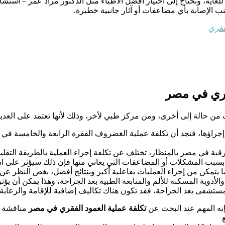
للغاية، وتحتاج إلى اختيار أفضل الأطباء مثل الدكتور مراد عمر – استش
ب الإصابة بأي مضاعفات أو آثار جانبية خطيرة.
فقري
فقري في مصر
ف من حالة إلى أخرى، ومن مركز طبي لأخر، وذلك لأنها تعتمد على العدي
مكن إجراؤها، فنجد أن تكلفة عملية الغضروف الفقرة الرابعة والخامسة
بة في مصر بالمنظار، تختلف عن تكلفة إجراء العملية بالطريقة التقليد
ة بسبب المشكلات أو المضاعفات التي يعاني منها فإن ذلك سيؤثر على 
 ما يتمكن من إجراء العمليات بفاعلية أكبر وبنتائج أفضل، بغض النظر 
أدوية المسكنة للألم والمتابعة الطبية بعد الجراحة، وهذا يمكن أن يؤثر 
ستشفى بعد الجراحة، فقد تكون هناك تكاليف إضافية للإقامة والرعاية.
إنه المهم عند البحث عن
تكلفة عملية العمود الفقري في مصر
مناقشة