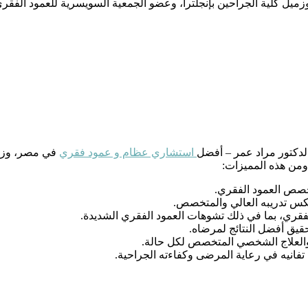
زميل كلية الجراحين بإنجلترا، وعضو الجمعية السويسرية للعمود الفقر
لدكتور مراد عمر – أفضل
استشاري عظام و عمود فقري
في مصر، وزميل
، ومن هذه المميزات:
تخصص العمود الفقري.
عكس تدريبه العالي والمتخصص.
فقري، بما في ذلك تشوهات العمود الفقري الشديدة.
حقيق أفضل النتائج لمرضاه.
والعلاج الشخصي المتخصص لكل حالة.
فانيه في رعاية المرضى وكفاءته الجراحية.