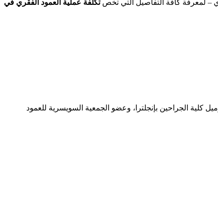
ي – لمعرفة كافة التفاصيل التي تخص
تكلفة عملية العمود الفقري في
 كلية الجراحين بإنجلترا، وعضو الجمعية السويسرية للعمود