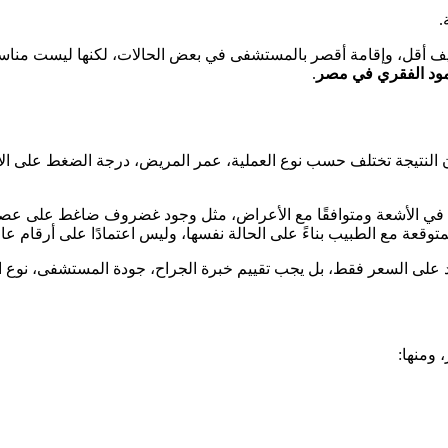
.
نزيف أقل، وإقامة أقصر بالمستشفى في بعض الحالات، لكنها ليست منا
عمود الفقري في مصر
.
ن النتيجة تختلف حسب نوع العملية، عمر المريض، درجة الضغط على الأ
 الأشعة ومتوافقًا مع الأعراض، مثل وجود غضروف ضاغط على عصب أو 
متوقعة مع الطبيب بناءً على الحالة نفسها، وليس اعتمادًا على أرقام عا
اد على السعر فقط، بل يجب تقييم خبرة الجراح، جودة المستشفى، نوع الت
ومنها: