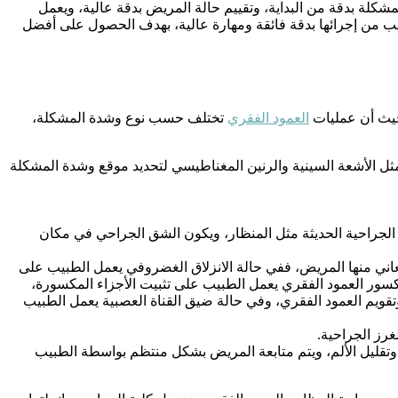
كلة بدقة من البداية، وتقييم حالة المريض بدقة عالية، ويعمل
بيب من إجرائها بدقة فائقة ومهارة عالية، بهدف الحصول على أفضل
حيث أن عمليات
العمود الفقري
تختلف حسب نوع وشدة المشكلة،
ثل الأشعة السينية والرنين المغناطيسي لتحديد موقع وشدة المشكلة
 الجراحية الحديثة مثل المنظار، ويكون الشق الجراحي في مكان
اني منها المريض، ففي حالة الانزلاق الغضروفي يعمل الطبيب على
سور العمود الفقري يعمل الطبيب على تثبيت الأجزاء المكسورة،
قويم العمود الفقري، وفي حالة ضيق القناة العصبية يعمل الطبيب
رز الجراحية.
 وتقليل الألم، ويتم متابعة المريض بشكل منتظم بواسطة الطبيب