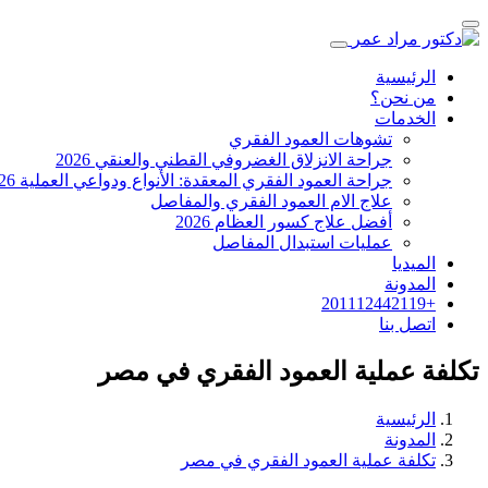
الرئيسية
من نحن؟
الخدمات
تشوهات العمود الفقري
جراحة الانزلاق الغضروفي القطني والعنقي 2026
جراحة العمود الفقري المعقدة: الأنواع ودواعي العملية 2026
علاج الام العمود الفقري والمفاصل
أفضل علاج كسور العظام 2026
عمليات استبدال المفاصل
الميديا
المدونة
+201112442119
اتصل بنا
تكلفة عملية العمود الفقري في مصر
الرئيسية
المدونة
تكلفة عملية العمود الفقري في مصر