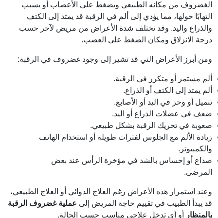
الغضروف من مكانه الطبيعي ويضغط على الأعصاب أو يسبب
التهابًا حولها، مما يؤدي إلى ألم في الرقبة قد يمتد إلى الكتف
والذراع واليد. وقد تختلف شدة الأعراض من مريض لآخر حسب
درجة الانزلاق ومكان الضغط على العصب.
ومن أبرز الأعراض التي قد تشير إلى وجود غضروف في الرقبة:
ألم مستمر أو متكرر في الرقبة.
ألم يمتد إلى الكتف أو الذراع.
تنميل أو وخز في اليد أو الأصابع.
ضعف في عضلات الذراع أو اليد.
صعوبة في تحريك الرقبة بشكل طبيعي.
زيادة الألم مع الجلوس لفترات طويلة أو استخدام الهاتف
والكمبيوتر.
صداع أو إحساس بالشد في مؤخرة الرأس عند بعض
المرضى.
وعند استمرار هذه الأعراض رغم العلاج الدوائي أو العلاج الطبيعي،
قد يبدأ الطبيب في تقييم حاجة المريض إلى
عملية غضروف الرقبة
بالمنظار
أو أي تدخل علاجي مناسب حسب الحالة.