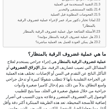
التقنية المستخدمة في العملية
تكلفة المستشفى والتخدير
الفحوصات المطلوبة قبل العملية
لماذا تختار دكتور مراد عمر لإجراء عملية غضروف الرقبة
بالمنظار؟
الأسئلة الشائعة حول عملية غضروف الرقبة بالمنظار
هل عملية غضروف الرقبة بالمنظار مؤلمة؟
هل يمكن العودة للعمل بعد العملية مباشرة؟
ما هي عملية غضروف الرقبة بالمنظار؟
عملية غضروف الرقبة بالمنظار
هي إجراء جراحي يستخدم لعلاج
المشاكل التي تصيب غضاريف الرقبة، مثل
الإنزلاق الغضروفي
أو
التآكل الناتج عن التقدم في السن أو الإصابات. تختلف هذه العملية
عن الجراحة التقليدية بأنها لا تتطلب شقوقًا كبيرة أو تدخل جراحي
واسع النطاق. بدلاً من ذلك، يتم إدخال كاميرا صغيرة وأدوات
جراحية من خلال شقوق صغيرة في الجلد، مما يتيح للطبيب
الوصول إلى الغضروف المتضرر وعلاجه بدون التسبب في أضرار
إضافية للأنسجة المحيطة. تعد هذه الطريقة المبتكرة أكثر دقة وأقل
ألمًا، مما يجعلها الخيار المفضل للكثير من المرضى الذين يعانون