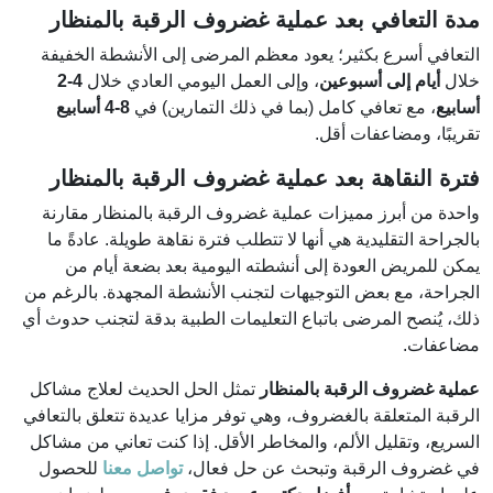
مدة التعافي بعد عملية غضروف الرقبة بالمنظار
التعافي أسرع بكثير؛ يعود معظم المرضى إلى الأنشطة الخفيفة
خلال
أيام إلى أسبوعين
، وإلى العمل اليومي العادي خلال
2-4
أسابيع
، مع تعافي كامل (بما في ذلك التمارين) في
4-8 أسابيع
تقريبًا، ومضاعفات أقل.
فترة النقاهة بعد عملية غضروف الرقبة بالمنظار
واحدة من أبرز مميزات عملية غضروف الرقبة بالمنظار مقارنة
بالجراحة التقليدية هي أنها لا تتطلب فترة نقاهة طويلة. عادةً ما
يمكن للمريض العودة إلى أنشطته اليومية بعد بضعة أيام من
الجراحة، مع بعض التوجيهات لتجنب الأنشطة المجهدة. بالرغم من
ذلك، يُنصح المرضى باتباع التعليمات الطبية بدقة لتجنب حدوث أي
مضاعفات.
عملية غضروف الرقبة بالمنظار
تمثل الحل الحديث لعلاج مشاكل
الرقبة المتعلقة بالغضروف، وهي توفر مزايا عديدة تتعلق بالتعافي
السريع، وتقليل الألم، والمخاطر الأقل. إذا كنت تعاني من مشاكل
في غضروف الرقبة وتبحث عن حل فعال،
تواصل معنا
للحصول