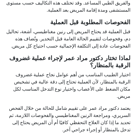
والفريق الطبي المساعد. وقد تختلف هذه التكاليف حسب مستوى
المستشفى ومدة إقامة المريض بعد العملية.
الفحوصات المطلوبة قبل العملية
قبل العملية قد يحتاج المريض إلى رنين مغناطيسي، أشعة، تحاليل
دم، وفحوصات لتقييم الحالة العامة قبل التخدير. وتُضاف هذه
الفحوصات عادة إلى التكلفة الإجمالية حسب احتياج كل مريض.
لماذا تختار دكتور مراد عمر لإجراء عملية غضروف
الرقبة بالمنظار؟
اختيار الطبيب المناسب من أهم عوامل نجاح عملية غضروف
الرقبة بالمنظار، لأن العملية تحتاج إلى دقة عالية في تشخيص
مكان الضغط على الأعصاب واختيار نوع التدخل المناسب لكل
مريض.
يعتمد دكتور مراد عمر على تقييم شامل للحالة من خلال الفحص
السريري، ومراجعة الرنين المغناطيسي والفحوصات اللازمة، ثم
تحديد ما إذا كان العلاج التحفظي كافيًا أم أن المريض يحتاج إلى
تدخل بالمنظار أو إجراء جراحي آخر.