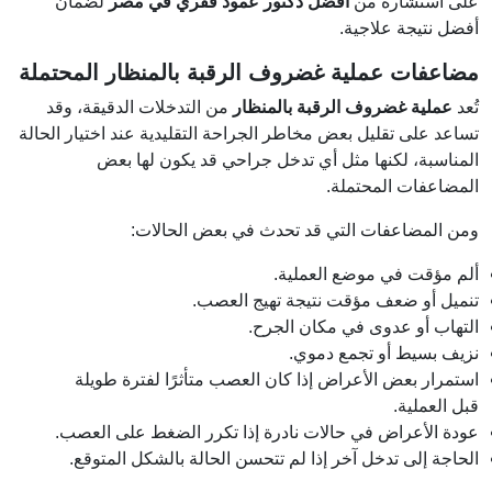
على استشارة من
أفضل دكتور عمود فقري في مصر
لضمان
أفضل نتيجة علاجية.
مضاعفات عملية غضروف الرقبة بالمنظار المحتملة
تُعد
عملية غضروف الرقبة بالمنظار
من التدخلات الدقيقة، وقد
تساعد على تقليل بعض مخاطر الجراحة التقليدية عند اختيار الحالة
المناسبة، لكنها مثل أي تدخل جراحي قد يكون لها بعض
المضاعفات المحتملة.
ومن المضاعفات التي قد تحدث في بعض الحالات:
ألم مؤقت في موضع العملية.
تنميل أو ضعف مؤقت نتيجة تهيج العصب.
التهاب أو عدوى في مكان الجرح.
نزيف بسيط أو تجمع دموي.
استمرار بعض الأعراض إذا كان العصب متأثرًا لفترة طويلة
قبل العملية.
عودة الأعراض في حالات نادرة إذا تكرر الضغط على العصب.
الحاجة إلى تدخل آخر إذا لم تتحسن الحالة بالشكل المتوقع.