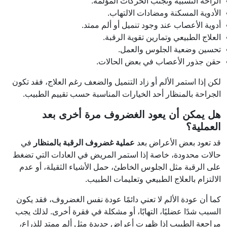
الراحة النسبية وتجنب الحركات المؤلمة.
الأدوية المسكنة ومضادات الالتهاب.
أدوية الأعصاب عند وجود تنميل أو ألم ممتد.
العلاج الطبيعي وتمارين تقوية الرقبة.
تحسين وضعية الجلوس والعمل.
حقن جذور الأعصاب في بعض الحالات.
لكن إذا استمر الألم أو زاد التنميل والضعف رغم العلاج، فقد تكون
الجراحة بالمنظار أحد الخيارات المناسبة حسب تقييم الطبيب.
هل يمكن أن يعود الغضروف مرة أخرى بعد
العملية؟
قد تعود بعض الأعراض بعد
عملية غضروف الرقبة بالمنظار
في
حالات محدودة، خاصة إذا استمر المريض في العادات التي تضغط
على الرقبة مثل الجلوس الخاطئ، حمل الأشياء الثقيلة، أو عدم
الالتزام بالعلاج الطبيعي وتعليمات الطبيب.
كما أن عودة الألم لا تعني دائمًا عودة نفس الغضروف، فقد يكون
السبب شدًا عضليًا، التهابًا، أو مشكلة في فقرة أخرى. لذلك يجب
مراجعة الطبيب إذا ظهرت أعراض جديدة مثل ألم ممتد للذراع،