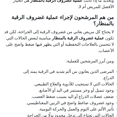
وتحديد ما إذا كانت
عملية غضروف الرقبة بالمنظار
هي الخيار
الأفضل للمريض أم لا.
من هم المرشحون لإجراء عملية غضروف الرقبة
بالمنظار؟
لا يحتاج كل مريض يعاني من غضروف الرقبة إلى الجراحة، لكن قد
تكون
عملية غضروف الرقبة بالمنظار
مناسبة لبعض الحالات التي
لا تتحسن بالعلاجات التحفظية أو التي يظهر فيها ضغط واضح على
الأعصاب.
ومن أبرز المرشحين للعملية:
المرضى الذين يعانون من ألم شديد في الرقبة يمتد إلى
الذراع.
الحالات التي لا تستجيب للأدوية والعلاج الطبيعي.
وجود تنميل أو وخز مستمر في اليد أو الأصابع.
ضعف عضلات الذراع أو اليد بسبب ضغط العصب.
وجود غضروف ضاغط واضح في الرنين المغناطيسي.
تأثير الألم على النوم والعمل والحركة اليومية.
الحالات التي تحتاج إلى تدخل محدود بدلًا من الجراحة