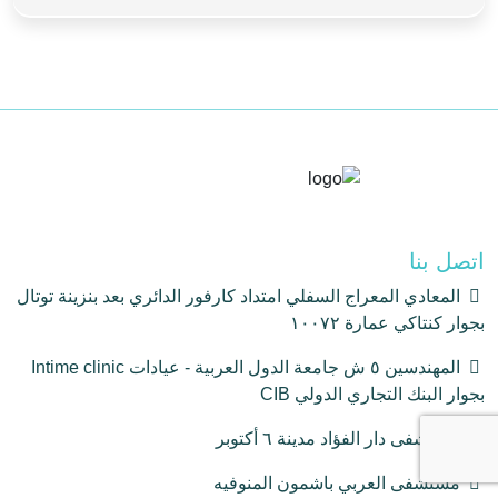
اتصل بنا
المعادي المعراج السفلي امتداد كارفور الدائري بعد بنزينة توتال
بجوار كنتاكي عمارة ١٠٠٧٢
المهندسين ٥ ش جامعة الدول العربية - عيادات Intime clinic
بجوار البنك التجاري الدولي CIB
مستشفى دار الفؤاد مدينة ٦ أكتوبر
مستشفى العربي باشمون المنوفيه