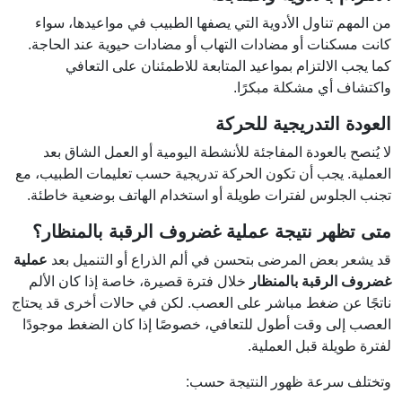
من المهم تناول الأدوية التي يصفها الطبيب في مواعيدها، سواء
كانت مسكنات أو مضادات التهاب أو مضادات حيوية عند الحاجة.
كما يجب الالتزام بمواعيد المتابعة للاطمئنان على التعافي
واكتشاف أي مشكلة مبكرًا.
العودة التدريجية للحركة
لا يُنصح بالعودة المفاجئة للأنشطة اليومية أو العمل الشاق بعد
العملية. يجب أن تكون الحركة تدريجية حسب تعليمات الطبيب، مع
تجنب الجلوس لفترات طويلة أو استخدام الهاتف بوضعية خاطئة.
متى تظهر نتيجة عملية غضروف الرقبة بالمنظار؟
قد يشعر بعض المرضى بتحسن في ألم الذراع أو التنميل بعد
عملية
غضروف الرقبة بالمنظار
خلال فترة قصيرة، خاصة إذا كان الألم
ناتجًا عن ضغط مباشر على العصب. لكن في حالات أخرى قد يحتاج
العصب إلى وقت أطول للتعافي، خصوصًا إذا كان الضغط موجودًا
لفترة طويلة قبل العملية.
وتختلف سرعة ظهور النتيجة حسب: