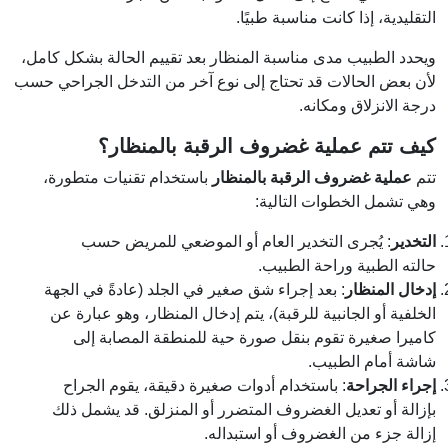
التقليدية، إذا كانت مناسبة طبيًا.
ويحدد الطبيب مدى مناسبة المنظار بعد تقييم الحالة بشكل كامل،
لأن بعض الحالات قد تحتاج إلى نوع آخر من التدخل الجراحي حسب
درجة الانزلاق ومكانه.
كيف تتم عملية غضروف الرقبة بالمنظار؟
تتم
عملية غضروف الرقبة بالمنظار
باستخدام تقنيات متطورة،
وهي تشمل الخطوات التالية:
التخدير
: يُجرى التخدير العام أو الموضعي للمريض حسب
حالته الطبية وراحة الطبيب.
إدخال المنظار
: بعد إجراء شق صغير في الجلد (عادةً في الجهة
الخلفية أو الجانبية للرقبة)، يتم إدخال المنظار، وهو عبارة عن
كاميرا صغيرة تقوم بنقل صورة حية للمنطقة المصابة إلى
شاشة أمام الطبيب.
إجراء الجراحة
: باستخدام أدوات صغيرة دقيقة، يقوم الجراح
بإزالة أو تعديل الغضروف المتضرر أو المنزلق. قد يشمل ذلك
إزالة جزء من الغضروف أو استبداله.