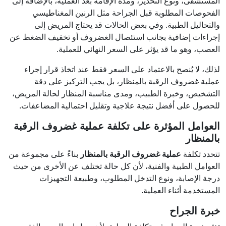
المستشفى، ونوع التخدير، ومدة الإقامة بعد العملية، بالإضافة إلى
الفحوصات المطلوبة قبل الجراحة مثل الرنين المغناطيسي
والتحاليل الطبية. وفي بعض الحالات قد يحتاج المريض إلى
إجراءات إضافية بجانب استئصال الغضروف أو تخفيف الضغط عن
العصب، وهو ما قد يؤثر على السعر النهائي للعملية.
لذلك، لا يُنصح بالاعتماد على السعر فقط عند اتخاذ قرار إجراء
عملية غضروف الرقبة بالمنظار، بل يجب التركيز على دقة
التشخيص، وخبرة الطبيب، ومدى مناسبة المنظار لحالة المريض،
للحصول على أفضل نتيجة علاجية وتقليل احتمالية المضاعفات.
العوامل المؤثرة على تكلفة عملية غضروف الرقبة
بالمنظار
تتحدد تكلفة
عملية غضروف الرقبة بالمنظار
بناءً على مجموعة من
العوامل الطبية والفنية، لأن كل حالة تختلف عن الأخرى من حيث
درجة الإصابة، ونوع التدخل المطلوب، وطبيعة التجهيزات
المستخدمة أثناء العملية.
خبرة الجراح