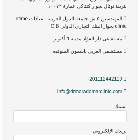
بنزينة توتال بجوار كنتاكي عمارة ١٠٠٧٢
المهندسين ٥ ش جامعة الدول العربية - عيادات Intime
clinic بجوار البنك التجاري الدولي CIB
مستشفى دار الفؤاد مدينة ٦ أكتوبر
مستشفى العربي باشمون المنوفيه
+201112442119
info@drmoradomarclinic.com
اسمك
بريدك الإلكتروني