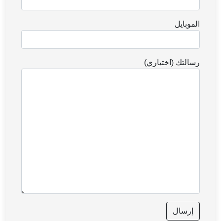
الموبايل
رسالتك (اختياري)