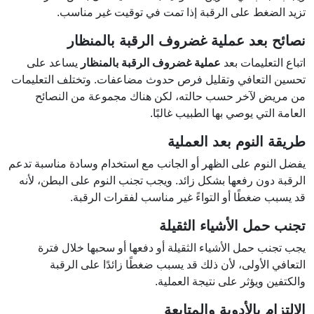
تزيد الضغط على الرقبة إذا تمت في توقيت غير مناسب.
نصائح بعد عملية غضروف الرقبة بالمنظار
اتباع التعليمات بعد
عملية غضروف الرقبة بالمنظار
يساعد على
تحسين التعافي وتقليل فرص حدوث مضاعفات. وتختلف التعليمات
من مريض لآخر حسب حالته، لكن هناك مجموعة من النصائح
العامة التي يوصي بها الطبيب غالبًا.
طريقة النوم بعد العملية
يفضل النوم على الظهر أو الجانب مع استخدام وسادة مناسبة تدعم
الرقبة دون رفعها بشكل زائد. ويجب تجنب النوم على البطن، لأنه
قد يسبب ضغطًا أو التواءً غير مناسب لفقرات الرقبة.
تجنب حمل الأشياء الثقيلة
يجب تجنب حمل الأشياء الثقيلة أو دفعها أو سحبها خلال فترة
التعافي الأولى، لأن ذلك قد يسبب ضغطًا زائدًا على الرقبة
والكتفين ويؤثر على نتيجة العملية.
الالتزام بالأدوية والمتابعة