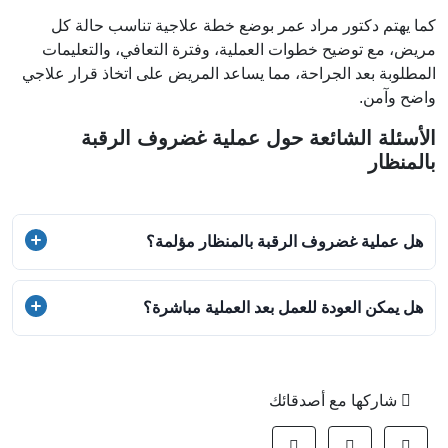
كما يهتم دكتور مراد عمر بوضع خطة علاجية تناسب حالة كل
مريض، مع توضيح خطوات العملية، وفترة التعافي، والتعليمات
المطلوبة بعد الجراحة، مما يساعد المريض على اتخاذ قرار علاجي
واضح وآمن.
الأسئلة الشائعة حول عملية غضروف الرقبة
بالمنظار
هل عملية غضروف الرقبة بالمنظار مؤلمة؟
بشكل عام، تكون عملية غضروف الرقبة بالمنظار أقل إيلامًا من
هل يمكن العودة للعمل بعد العملية مباشرة؟
الجراحة التقليدية بفضل استخدام الشقوق الصغيرة وتقنيات
التخدير الحديثة
في معظم الحالات، يمكن العودة إلى العمل بعد أيام قليلة، ولكن
يُنصح بالابتعاد عن الأنشطة البدنية الشاقة في الأسابيع الأولى
شاركها مع أصدقائك
بعد الجراحة.